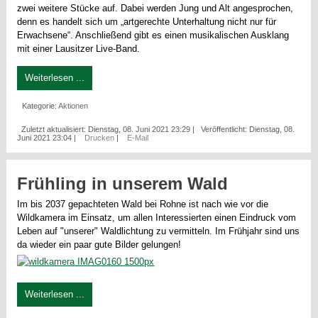
zwei weitere Stücke auf. Dabei werden Jung und Alt angesprochen,
denn es handelt sich um „artgerechte Unterhaltung nicht nur für
Erwachsene“. Anschließend gibt es einen musikalischen Ausklang
mit einer Lausitzer Live-Band.
Weiterlesen ...
Kategorie:
Aktionen
Zuletzt aktualisiert: Dienstag, 08. Juni 2021 23:29
|
Veröffentlicht: Dienstag, 08.
Juni 2021 23:04
|
Drucken
|
E-Mail
Frühling in unserem Wald
Im bis 2037 gepachteten Wald bei Rohne ist nach wie vor die
Wildkamera im Einsatz, um allen Interessierten einen Eindruck vom
Leben auf "unserer" Waldlichtung zu vermitteln. Im Frühjahr sind uns
da wieder ein paar gute Bilder gelungen!
Weiterlesen ...