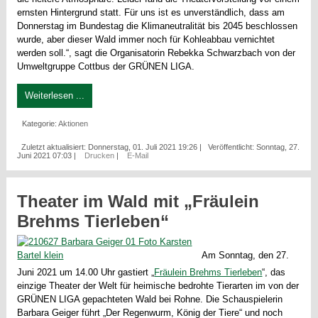
ernsten Hintergrund statt. Für uns ist es unverständlich, dass am
Donnerstag im Bundestag die Klimaneutralität bis 2045 beschlossen
wurde, aber dieser Wald immer noch für Kohleabbau vernichtet
werden soll.“, sagt die Organisatorin Rebekka Schwarzbach von der
Umweltgruppe Cottbus der GRÜNEN LIGA.
Weiterlesen ...
Kategorie:
Aktionen
Zuletzt aktualisiert: Donnerstag, 01. Juli 2021 19:26
|
Veröffentlicht: Sonntag, 27.
Juni 2021 07:03
|
Drucken
|
E-Mail
Theater im Wald mit „Fräulein
Brehms Tierleben“
Am Sonntag, den 27.
Juni 2021 um 14.00 Uhr gastiert „
Fräulein Brehms Tierleben
“, das
einzige Theater der Welt für heimische bedrohte Tierarten im von der
GRÜNEN LIGA gepachteten Wald bei Rohne. Die Schauspielerin
Barbara Geiger führt „Der Regenwurm, König der Tiere“ und noch