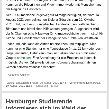
kommen die Pilgerinnen und Pilger immer wieder mit Menschen aus
der Region ins Gespräch.
Der 5. Ökumenische Pilgerweg für Klimagerechtigkeit, der vom 14.
August 2021 vom polnischen Zielona Góra bis zum 29. Oktober
2021 führt, wird von Evangelischen Landeskirchen, katholischen
Bistümern und kirchlichen Hilfswerken getragen. Ausgerichtet wird
der 5. Ökumenische Pilgerweg für Klimagerechtigkeit vom Institut für
Kirche und Gesellschaft der Evangelischen Kirche von Westfalen.
Jeder und jede kann die Aktion unterstützen und mitpilgern. Man
kann nur eine Stunde, nur eine Tagesetappe (max. 25 km) oder auch
länger mitlaufen, Dafür kann man sich allein oder auch mit einer
Gruppe
anmelden
. Eine Anmeldung für alle Etappen ist jederzeit
möglich. Die vor Ort jeweils gültigen Corona-Schutzmaßnahmen
werden selbstverständlich beachtet.
Kategorie:
Aktionen
Zuletzt aktualisiert: Freitag, 20. August 2021 11:48
|
Veröffentlicht: Donnerstag,
19. August 2021 11:33
|
Drucken
|
E-Mail
Hamburger Studierende
informieren sich im Wald der