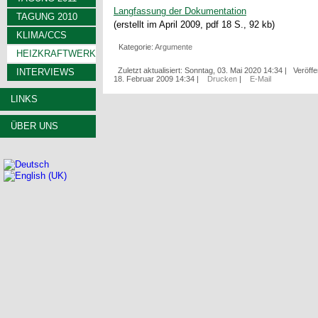
Langfassung der Dokumentation
TAGUNG 2010
(erstellt im April 2009, pdf 18 S., 92 kb)
KLIMA/CCS
Kategorie:
Argumente
HEIZKRAFTWERK
Zuletzt aktualisiert: Sonntag, 03. Mai 2020 14:34
|
Veröffe
INTERVIEWS
18. Februar 2009 14:34
|
Drucken
|
E-Mail
LINKS
ÜBER UNS