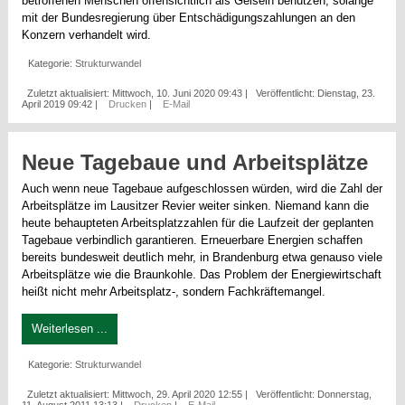
betroffenen Menschen offensichtlich als Geiseln benutzen, solange
mit der Bundesregierung über Entschädigungszahlungen an den
Konzern verhandelt wird.
Kategorie:
Strukturwandel
Zuletzt aktualisiert: Mittwoch, 10. Juni 2020 09:43
|
Veröffentlicht: Dienstag, 23.
April 2019 09:42
|
Drucken
|
E-Mail
Neue Tagebaue und Arbeitsplätze
Auch wenn neue Tagebaue aufgeschlossen würden, wird die Zahl der
Arbeitsplätze im Lausitzer Revier weiter sinken. Niemand kann die
heute behaupteten Arbeitsplatzzahlen für die Laufzeit der geplanten
Tagebaue verbindlich garantieren. Erneuerbare Energien schaffen
bereits bundesweit deutlich mehr, in Brandenburg etwa genauso viele
Arbeitsplätze wie die Braunkohle. Das Problem der Energiewirtschaft
heißt nicht mehr Arbeitsplatz-, sondern Fachkräftemangel.
Weiterlesen ...
Kategorie:
Strukturwandel
Zuletzt aktualisiert: Mittwoch, 29. April 2020 12:55
|
Veröffentlicht: Donnerstag,
11. August 2011 13:13
|
Drucken
|
E-Mail