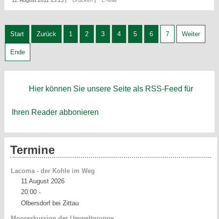
Start
Zurück
1
2
3
4
5
6
7
Weiter
Ende
Hier können Sie unsere Seite als RSS-Feed für
Ihren Reader abbonieren
Termine
Lacoma - der Kohle im Weg
11 August 2026
20:00
-
Olbersdorf bei Zittau
Moorexkursion der Umweltgruppe