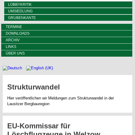
LOBBYKRITIK
UMSIEDLUNG
GRUBENKANTE
TERMINE
DOWNLOADS
ARCHIV
LINKS
ÜBER UNS
Strukturwandel
Hier veröffentlichen wir Meldungen zum Strukturwandel in der
Lausitzer Bergbauregion
EU-Kommissar für
Löschflugzeuge in Welzow