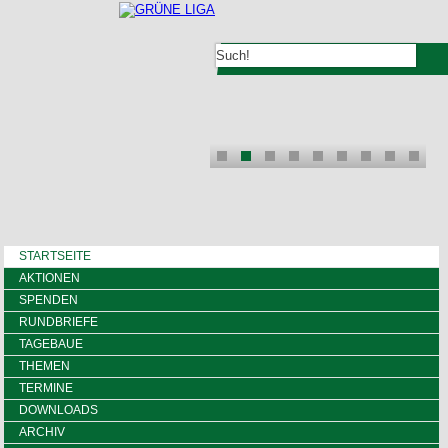
STARTSEITE
AKTIONEN
SPENDEN
RUNDBRIEFE
TAGEBAUE
THEMEN
TERMINE
DOWNLOADS
ARCHIV