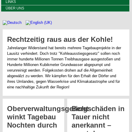
LINKS
ÜBER UNS
Rechtzeitig raus aus der Kohle!
Jahrelanger Widerstand hat bereits mehrere Tagebauprojekte in der
Lausitz verhindert. Doch trotz "Kohleausstiegsgesetz" sollen noch
immer hunderte Millionen Tonnen Treibhausgase ausgestoßen und
Hunderte Millionen Kubikmeter Grundwasser abgepumpt und
verunreinigt werden. Folgekosten drohen auf die Allgemeinheit
abgewälzt zu werden. Wir kämpfen für den Erhalt der Dörfer und
ihres Umlandes, gegen Wasserkrise und Klimakatastrophe und für
eine nachhaltige Zukunft der Region!
Oberverwaltungsgericht
Bergschäden in
winkt Tagebau
Tauer nicht
Nochten durch
anerkannt –