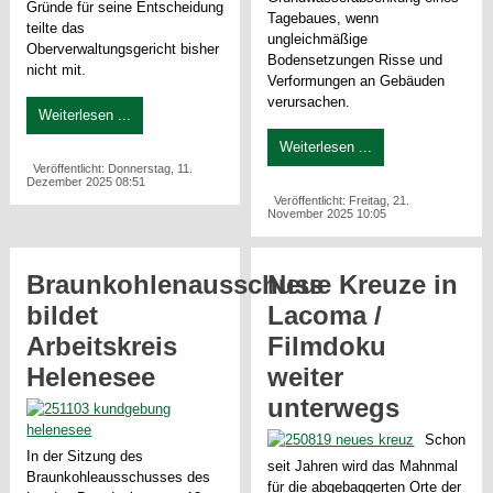
Gründe für seine Entscheidung
Tagebaues, wenn
teilte das
ungleichmäßige
Oberverwaltungsgericht bisher
Bodensetzungen Risse und
nicht mit.
Verformungen an Gebäuden
verursachen.
Weiterlesen ...
Weiterlesen ...
Veröffentlicht: Donnerstag, 11.
Dezember 2025 08:51
Veröffentlicht: Freitag, 21.
November 2025 10:05
Braunkohlenausschuss
Neue Kreuze in
bildet
Lacoma /
Arbeitskreis
Filmdoku
Helenesee
weiter
unterwegs
Schon
In der Sitzung des
seit Jahren wird das Mahnmal
Braunkohleausschusses des
für die abgebaggerten Orte der