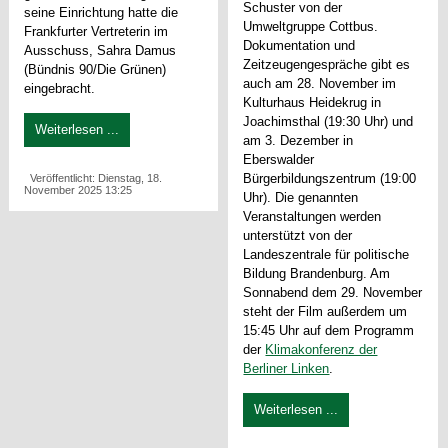
Schuster von der
seine Einrichtung hatte die
Umweltgruppe Cottbus.
Frankfurter Vertreterin im
Dokumentation und
Ausschuss, Sahra Damus
Zeitzeugengespräche gibt es
(Bündnis 90/Die Grünen)
auch am 28. November im
eingebracht.
Kulturhaus Heidekrug in
Joachimsthal (19:30 Uhr) und
Weiterlesen ...
am 3. Dezember in
Eberswalder
Bürgerbildungszentrum (19:00
Veröffentlicht: Dienstag, 18.
November 2025 13:25
Uhr). Die genannten
Veranstaltungen werden
unterstützt von der
Landeszentrale für politische
Bildung Brandenburg. Am
Sonnabend dem 29. November
steht der Film außerdem um
15:45 Uhr auf dem Programm
der
Klimakonferenz der
Berliner Linken
.
Weiterlesen ...