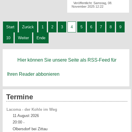
Veröffentlicht: Samstag, 08.
November 2025 12:22
Start
Zurück
1
2
3
4
5
6
7
8
9
10
Weiter
Ende
Hier können Sie unsere Seite als RSS-Feed für
Ihren Reader abbonieren
Termine
Lacoma - der Kohle im Weg
11 August 2026
20:00
-
Olbersdorf bei Zittau