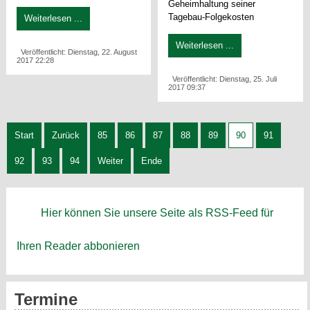
Geheimhaltung seiner
Tagebau-Folgekosten
Weiterlesen ...
Weiterlesen ...
Veröffentlicht: Dienstag, 22. August
2017 22:28
Veröffentlicht: Dienstag, 25. Juli
2017 09:37
Start
Zurück
85
86
87
88
89
90
91
92
93
94
Weiter
Ende
Hier können Sie unsere Seite als RSS-Feed für
Ihren Reader abbonieren
Termine