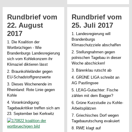
Rundbrief vom
Rundbrief vom
22. August
25. Juli 2017
2017
1. Landesregierung will
Brandenburgs
1. Die Koalition der
Klimaschutzziele abschaffen
Wortbrüchigen - Wie
2. Stellungnahmen gegen
Brandenburgs Landesregierung
polnischen Tagebau in dieser
sich vom Kohlekonzern ihr
Woche abschicken!
Klimaziel diktieren lässt
3. Bärenklau rutscht ab
2. Braunkohleländer gegen
EU-Schadstoffgrenzwerte
4. GRÜNE LIGA schreibt an
AG Pastlingsee
3. Dieses Wochenende im
Rheinland: Rote Linie gegen
5. LEAG-Gutachter: Fische
Kohle
zählen mit dem Bagger?
4. Vorankündigung:
6. Grüne Kurzstudie zu Kohle-
Tagebaukritiker treffen sich am
Arbeitsplätzen
23. September bei Kerkwitz
7. Griechisches Dorf wegen
Tagebaurutschung evakuiert
8. RWE klagt auf