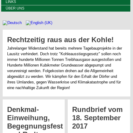
LINKS
ÜBER UNS
Rechtzeitig raus aus der Kohle!
Jahrelanger Widerstand hat bereits mehrere Tagebauprojekte in der
Lausitz verhindert. Doch trotz "Kohleausstiegsgesetz" sollen noch
immer hunderte Millionen Tonnen Treibhausgase ausgestoßen und
Hunderte Millionen Kubikmeter Grundwasser abgepumpt und
verunreinigt werden. Folgekosten drohen auf die Allgemeinheit
abgewälzt zu werden. Wir kämpfen für den Erhalt der Dörfer und
ihres Umlandes, gegen Wasserkrise und Klimakatastrophe und für
eine nachhaltige Zukunft der Region!
Denkmal-
Rundbrief vom
Einweihung,
18. September
Begegnungsfest
2017