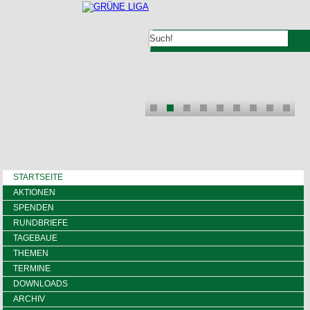
STARTSEITE
AKTIONEN
SPENDEN
RUNDBRIEFE
TAGEBAUE
THEMEN
TERMINE
DOWNLOADS
ARCHIV