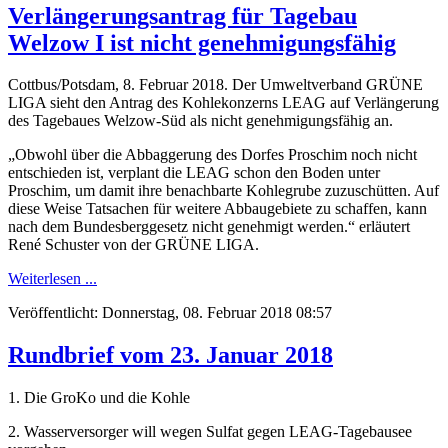
Verlängerungsantrag für Tagebau
Welzow I ist nicht genehmigungsfähig
Cottbus/Potsdam, 8. Februar 2018. Der Umweltverband GRÜNE
LIGA sieht den Antrag des Kohlekonzerns LEAG auf Verlängerung
des Tagebaues Welzow-Süd als nicht genehmigungsfähig an.
„Obwohl über die Abbaggerung des Dorfes Proschim noch nicht
entschieden ist, verplant die LEAG schon den Boden unter
Proschim, um damit ihre benachbarte Kohlegrube zuzuschütten. Auf
diese Weise Tatsachen für weitere Abbaugebiete zu schaffen, kann
nach dem Bundesberggesetz nicht genehmigt werden.“ erläutert
René Schuster von der GRÜNE LIGA.
Weiterlesen ...
Veröffentlicht: Donnerstag, 08. Februar 2018 08:57
Rundbrief vom 23. Januar 2018
1. Die GroKo und die Kohle
2. Wasserversorger will wegen Sulfat gegen LEAG-Tagebausee