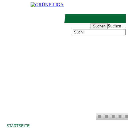
Suchen ...
STARTSEITE