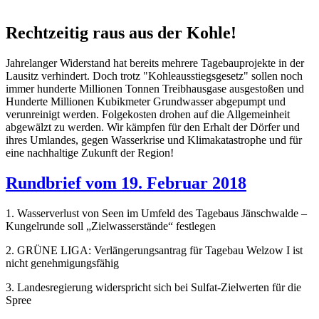
Rechtzeitig raus aus der Kohle!
Jahrelanger Widerstand hat bereits mehrere Tagebauprojekte in der
Lausitz verhindert. Doch trotz "Kohleausstiegsgesetz" sollen noch
immer hunderte Millionen Tonnen Treibhausgase ausgestoßen und
Hunderte Millionen Kubikmeter Grundwasser abgepumpt und
verunreinigt werden. Folgekosten drohen auf die Allgemeinheit
abgewälzt zu werden. Wir kämpfen für den Erhalt der Dörfer und
ihres Umlandes, gegen Wasserkrise und Klimakatastrophe und für
eine nachhaltige Zukunft der Region!
Rundbrief vom 19. Februar 2018
1. Wasserverlust von Seen im Umfeld des Tagebaus Jänschwalde –
Kungelrunde soll „Zielwasserstände“ festlegen
2. GRÜNE LIGA: Verlängerungsantrag für Tagebau Welzow I ist
nicht genehmigungsfähig
3. Landesregierung widerspricht sich bei Sulfat-Zielwerten für die
Spree