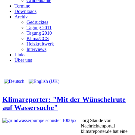
Grubenkante
Termine
Downloads
Archiv
Gedrucktes
Tagung 2011
Tagung 2010
Klima/CCS
Heizkraftwerk
Interviews
Links
Über uns
Klimareporter: "Mit der Wünschelrute
auf Wassersuche"
Jörg Staude von
Nachrichtenportal
klimareporter.de hat eine