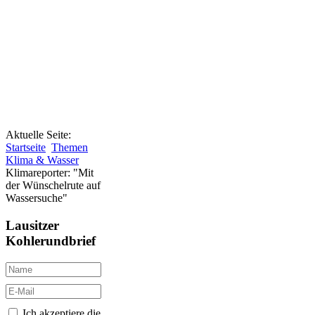
Aktuelle Seite:
Startseite
Themen
Klima & Wasser
Klimareporter: "Mit
der Wünschelrute auf
Wassersuche"
Lausitzer
Kohlerundbrief
Ich akzeptiere die