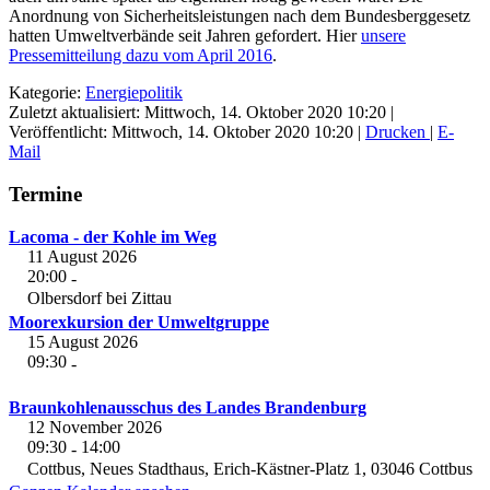
Anordnung von Sicherheitsleistungen nach dem Bundesberggesetz
hatten Umweltverbände seit Jahren gefordert. Hier
unsere
Pressemitteilung dazu vom April 2016
.
Kategorie:
Energiepolitik
Zuletzt aktualisiert: Mittwoch, 14. Oktober 2020 10:20
|
Veröffentlicht: Mittwoch, 14. Oktober 2020 10:20
|
Drucken
|
E-
Mail
Termine
Lacoma - der Kohle im Weg
11 August 2026
20:00
-
Olbersdorf bei Zittau
Moorexkursion der Umweltgruppe
15 August 2026
09:30
-
Braunkohlenausschus des Landes Brandenburg
12 November 2026
09:30
14:00
-
Cottbus, Neues Stadthaus, Erich-Kästner-Platz 1, 03046 Cottbus