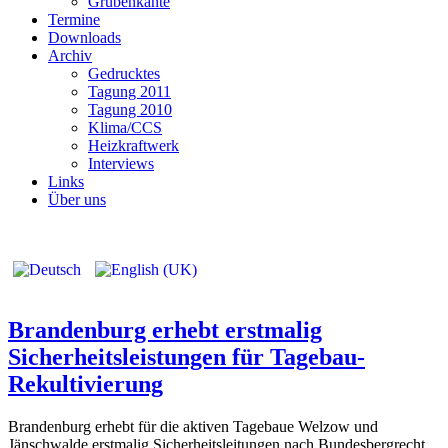
Grubenkante
Termine
Downloads
Archiv
Gedrucktes
Tagung 2011
Tagung 2010
Klima/CCS
Heizkraftwerk
Interviews
Links
Über uns
Brandenburg erhebt erstmalig
Sicherheitsleistungen für Tagebau-
Rekultivierung
Brandenburg erhebt für die aktiven Tagebaue Welzow und
Jänschwalde erstmalig Sicherheitsleitungen nach Bundesbergrecht