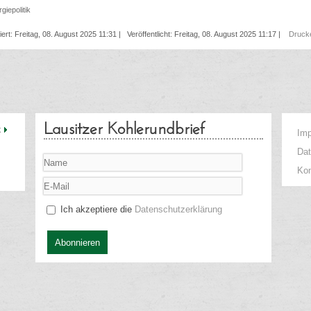
giepolitik
siert: Freitag, 08. August 2025 11:31
|
Veröffentlicht: Freitag, 08. August 2025 11:17
|
Druc
Lausitzer Kohlerundbrief
k
Im
Da
Kon
Ich akzeptiere die
Datenschutzerklärung
Abonnieren