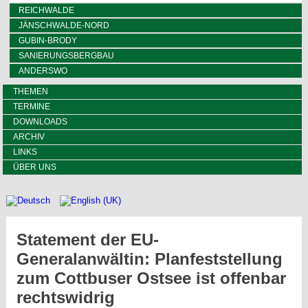
REICHWALDE
JÄNSCHWALDE-NORD
GUBIN-BRODY
SANIERUNGSBERGBAU
ANDERSWO
THEMEN
TERMINE
DOWNLOADS
ARCHIV
LINKS
ÜBER UNS
Statement der EU-
Generalanwältin: Planfeststellung
zum Cottbuser Ostsee ist offenbar
rechtswidrig