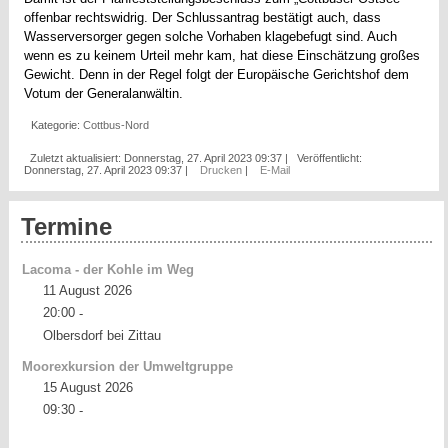
offenbar rechtswidrig. Der Schlussantrag bestätigt auch, dass
Wasserversorger gegen solche Vorhaben klagebefugt sind. Auch
wenn es zu keinem Urteil mehr kam, hat diese Einschätzung großes
Gewicht. Denn in der Regel folgt der Europäische Gerichtshof dem
Votum der Generalanwältin.
Kategorie:
Cottbus-Nord
Zuletzt aktualisiert: Donnerstag, 27. April 2023 09:37
|
Veröffentlicht:
Donnerstag, 27. April 2023 09:37
|
Drucken
|
E-Mail
Termine
Lacoma - der Kohle im Weg
11 August 2026
20:00
-
Olbersdorf bei Zittau
Moorexkursion der Umweltgruppe
15 August 2026
09:30
-