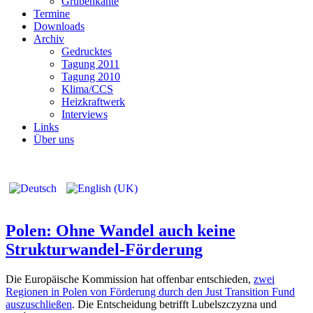
Grubenkante
Termine
Downloads
Archiv
Gedrucktes
Tagung 2011
Tagung 2010
Klima/CCS
Heizkraftwerk
Interviews
Links
Über uns
Polen: Ohne Wandel auch keine
Strukturwandel-Förderung
Die Europäische Kommission hat offenbar entschieden,
zwei
Regionen in Polen von Förderung durch den Just Transition Fund
auszuschließen
. Die Entscheidung betrifft Lubelszczyzna und