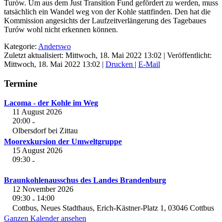
Turów. Um aus dem Just Transition Fund gefördert zu werden, muss
tatsächlich ein Wandel weg von der Kohle stattfinden. Den hat die
Kommission angesichts der Laufzeitverlängerung des Tagebaues
Turów wohl nicht erkennen können.
Kategorie:
Anderswo
Zuletzt aktualisiert: Mittwoch, 18. Mai 2022 13:02
|
Veröffentlicht:
Mittwoch, 18. Mai 2022 13:02
|
Drucken
|
E-Mail
Termine
Lacoma - der Kohle im Weg
11 August 2026
20:00
-
Olbersdorf bei Zittau
Moorexkursion der Umweltgruppe
15 August 2026
09:30
-
Braunkohlenausschus des Landes Brandenburg
12 November 2026
09:30
14:00
-
Cottbus, Neues Stadthaus, Erich-Kästner-Platz 1, 03046 Cottbus
Ganzen Kalender ansehen