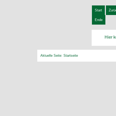
Start
Zurü
Ende
Hier 
Aktuelle Seite:
Startseite