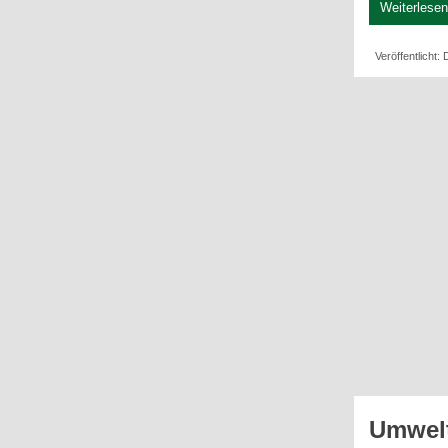
Weiterlesen 
Veröffentlicht:
Umwel