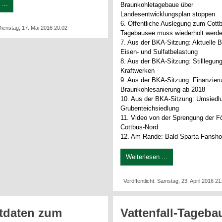
...
Braunkohletagebaue über
Landesentwicklungsplan stoppen
6. Öffentliche Auslegung zum Cott
 Dienstag, 17. Mai 2016 20:02
Tagebausee muss wiederholt werd
7. Aus der BKA-Sitzung: Aktuelle B
Eisen- und Sulfatbelastung
8. Aus der BKA-Sitzung: Stilllegun
Kraftwerken
9. Aus der BKA-Sitzung: Finanzier
Braunkohlesanierung ab 2018
10. Aus der BKA-Sitzung: Umsiedl
Grubenteichsiedlung
11. Video von der Sprengung der F
Cottbus-Nord
12. Am Rande: Bald Sparta-Fansho
Weiterlesen ...
Veröffentlicht: Samstag, 23. April 2016 21
tdaten zum
Vattenfall-Tageba