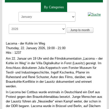
By Categories
Jump to month
Lacoma - der Kohle im Weg
Thursday, 22. January 2026, 19:00 - 21:00
Hits
: 1237
Am 22. Januar um 19 Uhr wird die Filmdokumentation „Lacoma – der
Kohle im Weg“ in der Villa Digitalkultur in Forst (Lausitz) gezeigt. Im
Anschluss diskutieren Julia Koppetsch vom Forster Museum für
Textil- und Industriegeschichte, Ingolf Kschenka, Pfarrer im
Ruhestand und René Schuster, Autor des Films, darüber, wie
Braunkohle-Konflikte in der Lausitz dokumentiert und erinnert
werden.
In Lacoma bei Cottbus wurde erstmals in Deutschland ein Dorf aus
Protest gegen den Braunkohlenabbau besetzt. Junge Menschen aus
der Lausitz führen als „Neusiedler“ einen Kampf weiter, der schon in
der DDR begann. Lacoma wurde in Brüssel und Berlin, auf Dächern