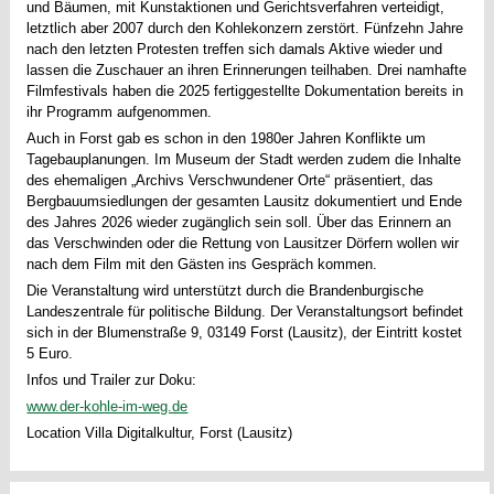
und Bäumen, mit Kunstaktionen und Gerichtsverfahren verteidigt,
letztlich aber 2007 durch den Kohlekonzern zerstört. Fünfzehn Jahre
nach den letzten Protesten treffen sich damals Aktive wieder und
lassen die Zuschauer an ihren Erinnerungen teilhaben. Drei namhafte
Filmfestivals haben die 2025 fertiggestellte Dokumentation bereits in
ihr Programm aufgenommen.
Auch in Forst gab es schon in den 1980er Jahren Konflikte um
Tagebauplanungen. Im Museum der Stadt werden zudem die Inhalte
des ehemaligen „Archivs Verschwundener Orte“ präsentiert, das
Bergbauumsiedlungen der gesamten Lausitz dokumentiert und Ende
des Jahres 2026 wieder zugänglich sein soll. Über das Erinnern an
das Verschwinden oder die Rettung von Lausitzer Dörfern wollen wir
nach dem Film mit den Gästen ins Gespräch kommen.
Die Veranstaltung wird unterstützt durch die Brandenburgische
Landeszentrale für politische Bildung. Der Veranstaltungsort befindet
sich in der Blumenstraße 9, 03149 Forst (Lausitz), der Eintritt kostet
5 Euro.
Infos und Trailer zur Doku:
www.der-kohle-im-weg.de
Location
Villa Digitalkultur, Forst (Lausitz)